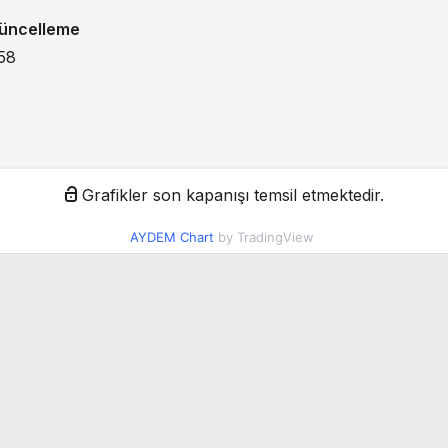
üncelleme
58
Grafikler son kapanışı temsil etmektedir.
AYDEM Chart
by TradingView