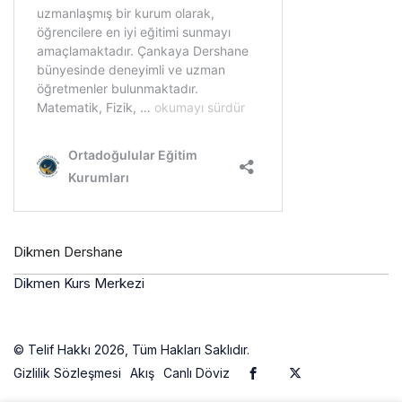
Dikmen Dershane
Dikmen Kurs Merkezi
© Telif Hakkı 2026, Tüm Hakları Saklıdır.
Gizlilik Sözleşmesi
Akış
Canlı Döviz