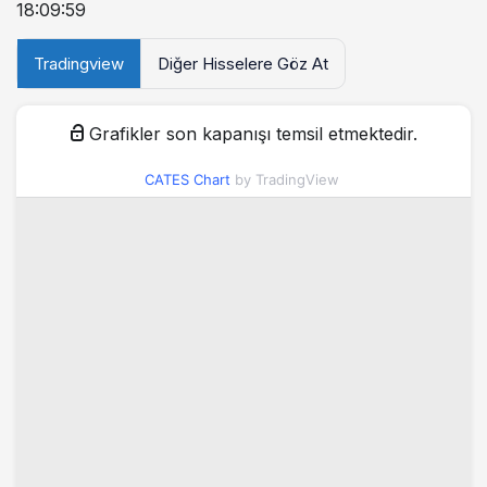
18:09:59
Tradingview
Diğer Hisselere Göz At
Grafikler son kapanışı temsil etmektedir.
CATES Chart
by TradingView