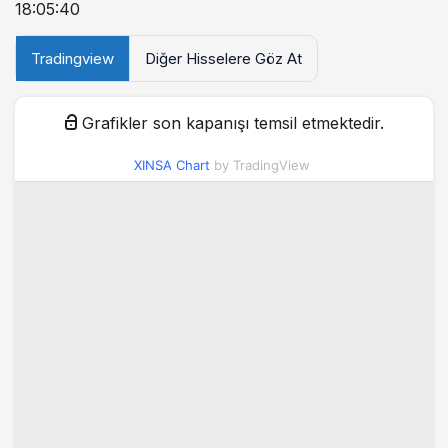
18:05:40
Tradingview
Diğer Hisselere Göz At
Grafikler son kapanışı temsil etmektedir.
XINSA Chart
by TradingView