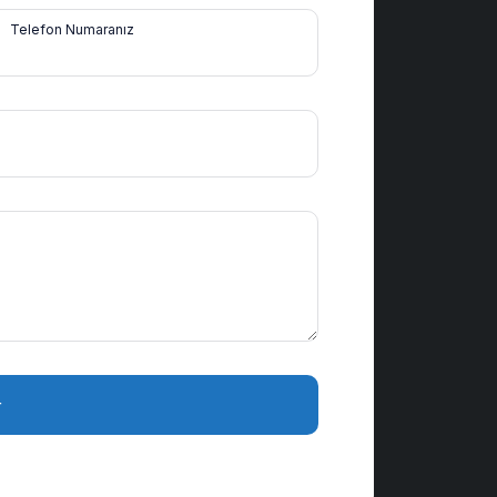
Telefon Numaranız
r