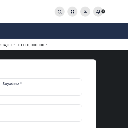
0
604,33
BTC
0,000000
Soyadınız *