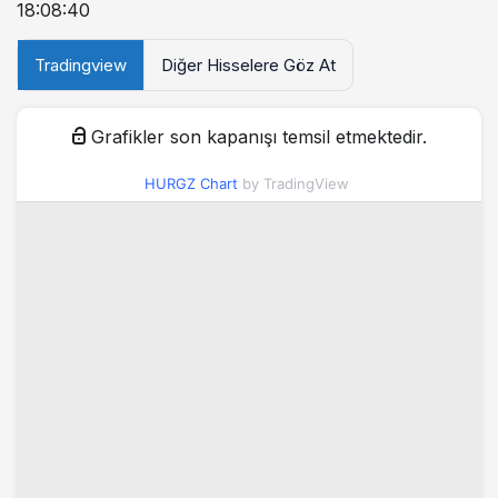
18:08:40
Tradingview
Diğer Hisselere Göz At
Grafikler son kapanışı temsil etmektedir.
HURGZ Chart
by TradingView