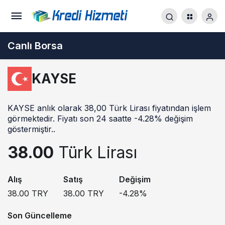
Canlı Borsa
KAYSE
KAYSE anlık olarak 38,00 Türk Lirası fiyatından işlem
görmektedir. Fiyatı son 24 saatte -4.28% değişim
göstermiştir..
38.00
Türk Lirası
Alış
Satış
Değişim
38.00
TRY
38.00
TRY
-4.28
%
Son Güncelleme