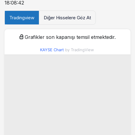
18:08:42
Tradingview
Diğer Hisselere Göz At
Grafikler son kapanışı temsil etmektedir.
KAYSE Chart
by TradingView