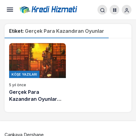
Etiket:
Gerçek Para Kazandıran Oyunlar
KÖŞE YAZILARI
5 yıl önce
Gerçek Para
Kazandıran Oyunlar
Oynayarak Nasıl Ek
Gelir Elde Edilir 2021?
Çankaya Dershane