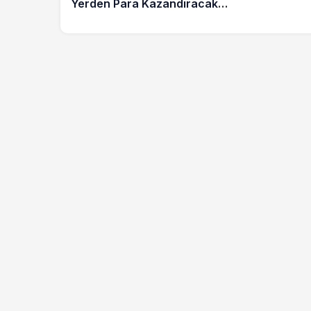
Yerden Para Kazandıracak
Modern İş İmkânı!