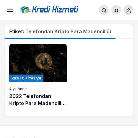
Etiket:
Telefondan Kripto Para Madenciliği
KRIPTO PIYASASI
4 yıl önce
2022 Telefondan
Kripto Para Madenciliği
Yapılabilir mi?