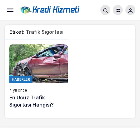
Etiket:
Trafik Sigortası
HABERLER
4 yıl önce
En Ucuz Trafik
Sigortası Hangisi?