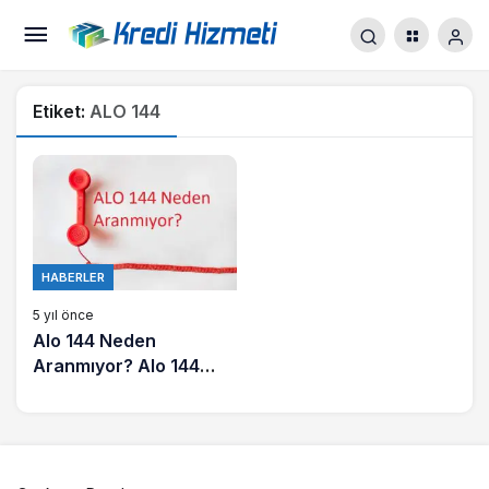
Etiket:
ALO 144
HABERLER
5 yıl önce
Alo 144 Neden
Aranmıyor? Alo 144
Nedir?