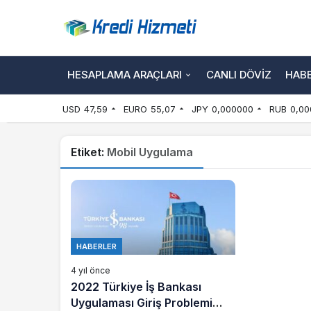
HESAPLAMA ARAÇLARI
CANLI DÖVIZ
HAB
USD
47,59
EURO
55,07
JPY
0,000000
RUB
0,00
Etiket:
Mobil Uygulama
HABERLER
4 yıl önce
2022 Türkiye İş Bankası
Uygulaması Giriş Problemi