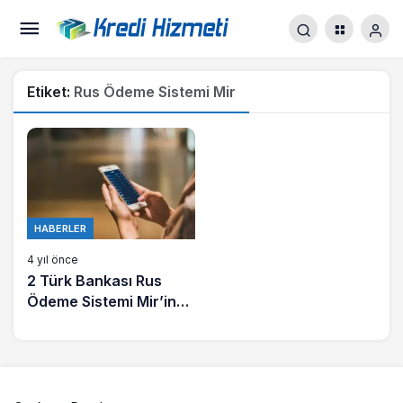
Etiket:
Rus Ödeme Sistemi Mir
HABERLER
4 yıl önce
2 Türk Bankası Rus
Ödeme Sistemi Mir’in
Kullanımını Durdurdu!