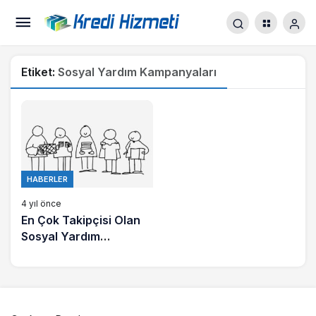
Etiket:
Sosyal Yardım Kampanyaları
HABERLER
4 yıl önce
En Çok Takipçisi Olan
Sosyal Yardım
Kampanyaları!