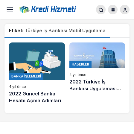
Etiket:
Türkiye Iş Bankası Mobil Uygulama
HABERLER
4 yıl önce
BANKA İŞLEMLERI
2022 Türkiye İş
4 yıl önce
Bankası Uygulaması
2022 Güncel Banka
Giriş Problemi Büyük
Hesabı Açma Adımları
Endişe Yarattı!