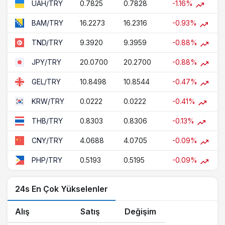
0.7825
0.7828
-1.16%
UAH/TRY
16.2273
16.2316
-0.93%
BAM/TRY
9.3920
9.3959
-0.88%
TND/TRY
20.0700
20.2700
-0.88%
JPY/TRY
10.8498
10.8544
-0.47%
GEL/TRY
0.0222
0.0222
-0.41%
KRW/TRY
0.8303
0.8306
-0.13%
THB/TRY
4.0688
4.0705
-0.09%
CNY/TRY
0.5193
0.5195
-0.09%
PHP/TRY
24s En Çok Yükselenler
Alış
Satış
Değişim