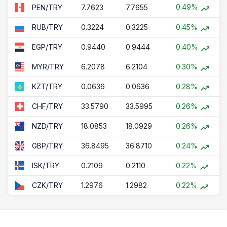
0.49%
7.7623
7.7655
PEN/TRY
0.3224
0.3225
0.45%
RUB/TRY
0.9440
0.9444
0.40%
EGP/TRY
6.2078
6.2104
0.30%
MYR/TRY
0.0636
0.0636
0.28%
KZT/TRY
33.5790
33.5995
0.26%
CHF/TRY
18.0853
18.0929
0.26%
NZD/TRY
36.8495
36.8710
0.24%
GBP/TRY
0.2109
0.2110
0.22%
ISK/TRY
1.2976
1.2982
0.22%
CZK/TRY