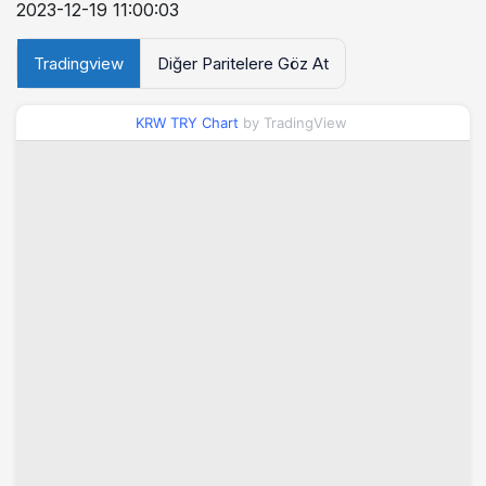
2023-12-19 11:00:03
Tradingview
Diğer Paritelere Göz At
KRW TRY Chart
by TradingView