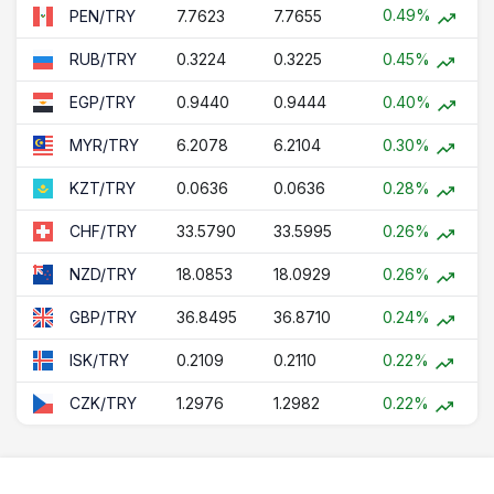
0.49%
7.7623
7.7655
PEN/TRY
0.3224
0.3225
0.45%
RUB/TRY
0.9440
0.9444
0.40%
EGP/TRY
6.2078
6.2104
0.30%
MYR/TRY
0.0636
0.0636
0.28%
KZT/TRY
33.5790
33.5995
0.26%
CHF/TRY
18.0853
18.0929
0.26%
NZD/TRY
36.8495
36.8710
0.24%
GBP/TRY
0.2109
0.2110
0.22%
ISK/TRY
1.2976
1.2982
0.22%
CZK/TRY