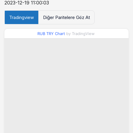
2023-12-19 11:00:03
Tradingview
Diğer Paritelere Göz At
RUB TRY Chart
by TradingView