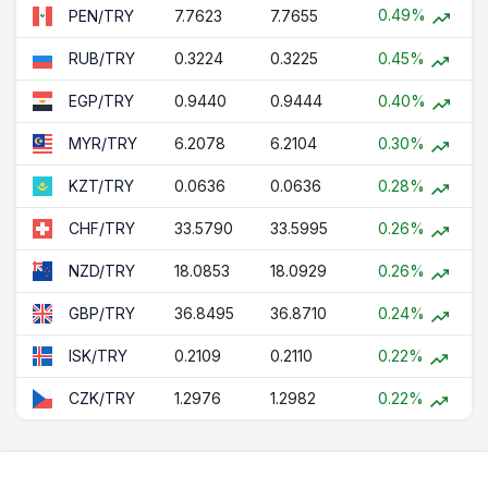
0.49%
7.7623
7.7655
PEN/TRY
0.3224
0.3225
0.45%
RUB/TRY
0.9440
0.9444
0.40%
EGP/TRY
6.2078
6.2104
0.30%
MYR/TRY
0.0636
0.0636
0.28%
KZT/TRY
33.5790
33.5995
0.26%
CHF/TRY
18.0853
18.0929
0.26%
NZD/TRY
36.8495
36.8710
0.24%
GBP/TRY
0.2109
0.2110
0.22%
ISK/TRY
1.2976
1.2982
0.22%
CZK/TRY