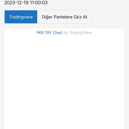
2023-12-19 11:00:03
Tradingview
Diğer Paritelere Göz At
PKR TRY Chart
by TradingView