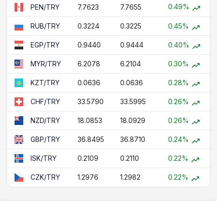
0.49%
7.7623
7.7655
PEN/TRY
0.3224
0.3225
0.45%
RUB/TRY
0.9440
0.9444
0.40%
EGP/TRY
6.2078
6.2104
0.30%
MYR/TRY
0.0636
0.0636
0.28%
KZT/TRY
33.5790
33.5995
0.26%
CHF/TRY
18.0853
18.0929
0.26%
NZD/TRY
36.8495
36.8710
0.24%
GBP/TRY
0.2109
0.2110
0.22%
ISK/TRY
1.2976
1.2982
0.22%
CZK/TRY