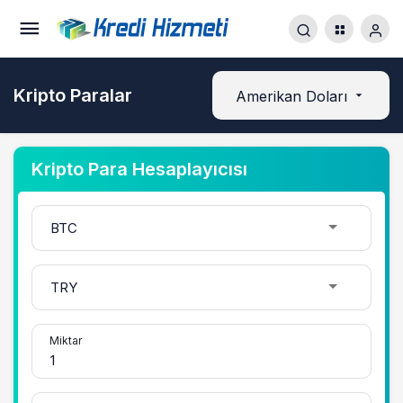
Kripto Paralar
Amerikan Doları
Kripto Para Hesaplayıcısı
Miktar