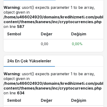
Warning
: usort() expects parameter 1 to be array,
object given in
/home/u466024920/domains/kredihizmeti.com/public
content/themes/kanews/inc/cryptocurrencies.php
on line
587
Sembol
Değer
Değişim
0,00
0,00%
24s En Çok Yükselenler
Warning
: usort() expects parameter 1 to be array,
object given in
/home/u466024920/domains/kredihizmeti.com/public
content/themes/kanews/inc/cryptocurrencies.php
on line
634
Sembol
Değer
Değişim