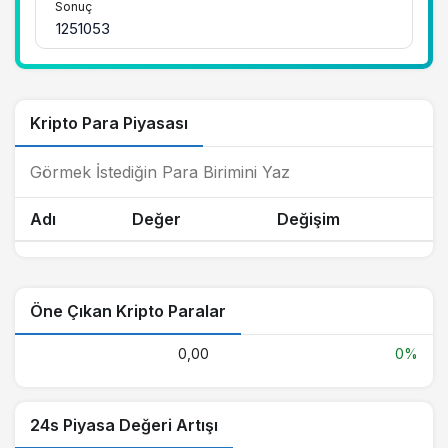
Sonuç
Kripto Para Piyasası
Adı
Değer
Değişim
Öne Çıkan Kripto Paralar
0,00
0%
24s Piyasa Değeri Artışı