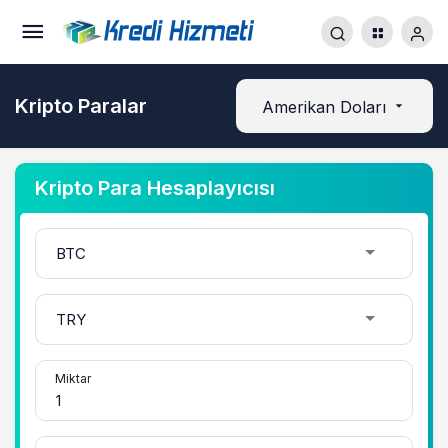
Kripto Paralar
Amerikan Doları
Kripto Para Hesaplayıcısı
Miktar