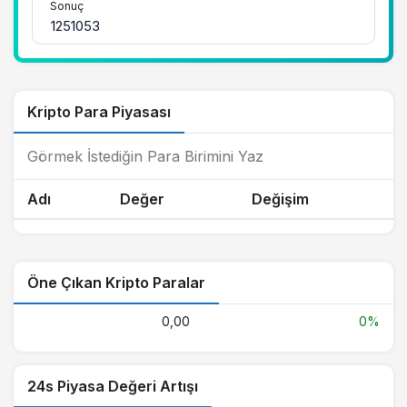
Sonuç
Kripto Para Piyasası
Adı
Değer
Değişim
Öne Çıkan Kripto Paralar
0,00
0%
24s Piyasa Değeri Artışı