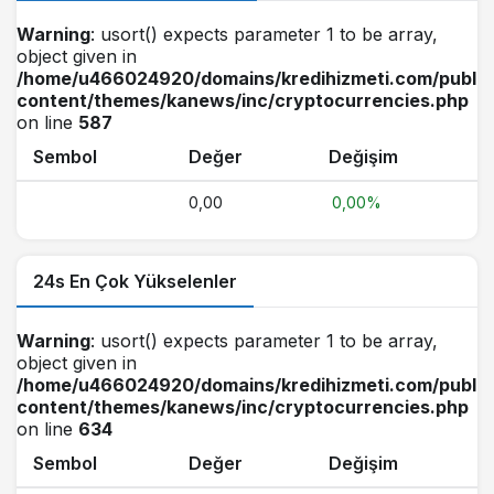
Warning
: usort() expects parameter 1 to be array,
object given in
/home/u466024920/domains/kredihizmeti.com/public
content/themes/kanews/inc/cryptocurrencies.php
on line
587
Sembol
Değer
Değişim
0,00
0,00%
24s En Çok Yükselenler
Warning
: usort() expects parameter 1 to be array,
object given in
/home/u466024920/domains/kredihizmeti.com/public
content/themes/kanews/inc/cryptocurrencies.php
on line
634
Sembol
Değer
Değişim