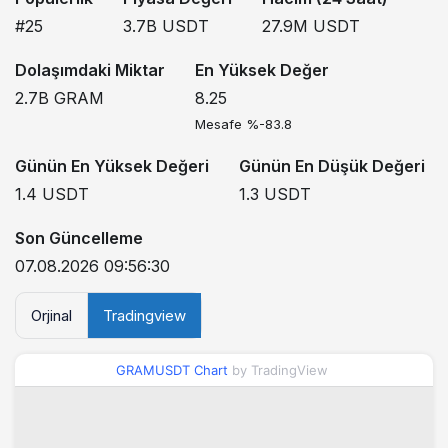
#25
3.7B
USDT
27.9M
USDT
Dolaşımdaki Miktar
En Yüksek Değer
2.7B
GRAM
8.25
Mesafe %-83.8
Günün En Yüksek Değeri
Günün En Düşük Değeri
1.4
USDT
1.3
USDT
Son Güncelleme
07.08.2026 09:56:30
Orjinal
Tradingview
GRAMUSDT Chart
by TradingView