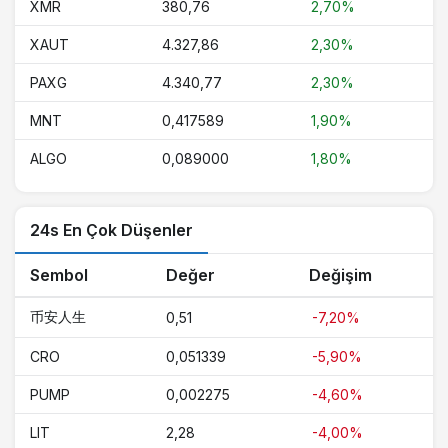
XMR
380,76
2,70%
XAUT
4.327,86
2,30%
PAXG
4.340,77
2,30%
MNT
0,417589
1,90%
ALGO
0,089000
1,80%
24s En Çok Düşenler
Sembol
Değer
Değişim
币安人生
0,51
-7,20%
CRO
0,051339
-5,90%
PUMP
0,002275
-4,60%
LIT
2,28
-4,00%