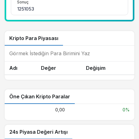
Sonuç
Kripto Para Piyasası
Adı
Değer
Değişim
Öne Çıkan Kripto Paralar
0,00
0%
24s Piyasa Değeri Artışı