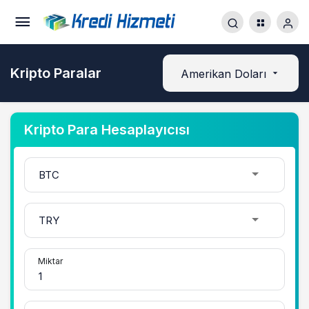
Kripto Paralar
Amerikan Doları
Kripto Para Hesaplayıcısı
Miktar