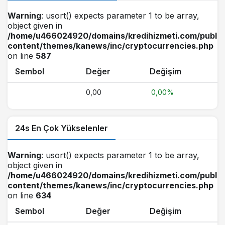
Warning
: usort() expects parameter 1 to be array,
object given in
/home/u466024920/domains/kredihizmeti.com/public
content/themes/kanews/inc/cryptocurrencies.php
on line
587
Sembol
Değer
Değişim
0,00
0,00%
24s En Çok Yükselenler
Warning
: usort() expects parameter 1 to be array,
object given in
/home/u466024920/domains/kredihizmeti.com/public
content/themes/kanews/inc/cryptocurrencies.php
on line
634
Sembol
Değer
Değişim