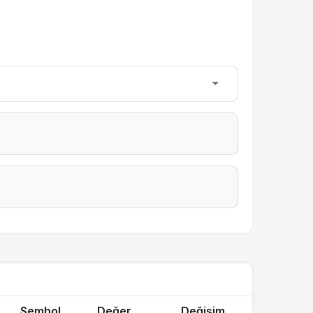
Sembol
Değer
Değişim