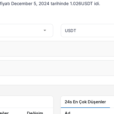
fiyatı December 5, 2024 tarihinde 1.026USDT idi.
24s En Çok Düşenler
eğer
Değişim
Ad