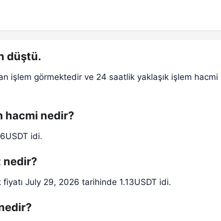
n düştü.
an işlem görmektedir ve 24 saatlik yaklaşık işlem hacmi
em hacmi nedir?
.6USDT idi.
t nedir?
fiyatı July 29, 2026 tarihinde 1.13USDT idi.
 nedir?