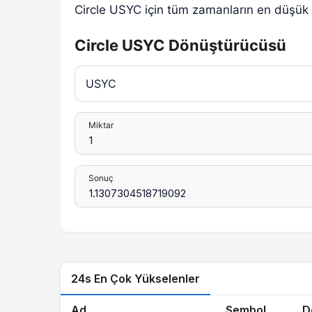
Circle USYC için tüm zamanların en düşük 
Circle USYC Dönüştürücüsü
Miktar
Sonuç
24s En Çok Yükselenler
Ad
Sembol
D