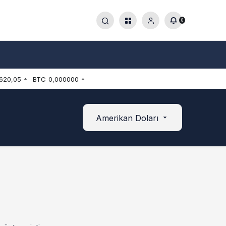
0
.620,05
BTC
0,000000
Amerikan Doları