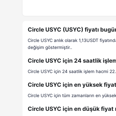
Circle USYC (USYC) fiyatı bugü
Circle USYC anlık olarak 1,13USDT fiyatınd
değişim göstermiştir..
Circle USYC için 24 saatlik işl
Circle USYC için 24 saatlik işlem hacmi 22
Circle USYC için en yüksek fiya
Circle USYC için tüm zamanların en yüksek 
Circle USYC için en düşük fiyat