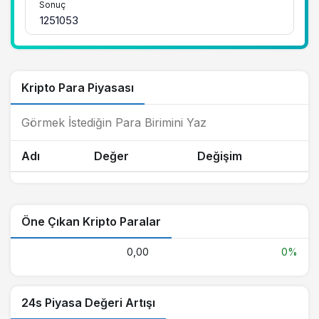
Sonuç
Kripto Para Piyasası
Adı
Değer
Değişim
Öne Çıkan Kripto Paralar
0,00
0%
24s Piyasa Değeri Artışı