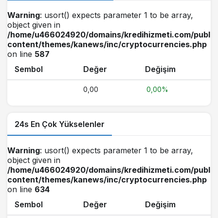
Warning
: usort() expects parameter 1 to be array,
object given in
/home/u466024920/domains/kredihizmeti.com/public
content/themes/kanews/inc/cryptocurrencies.php
on line
587
Sembol
Değer
Değişim
0,00
0,00%
24s En Çok Yükselenler
Warning
: usort() expects parameter 1 to be array,
object given in
/home/u466024920/domains/kredihizmeti.com/public
content/themes/kanews/inc/cryptocurrencies.php
on line
634
Sembol
Değer
Değişim