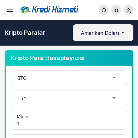
Kripto Paralar
Amerikan Doları
Kripto Para Hesaplayıcısı
Miktar