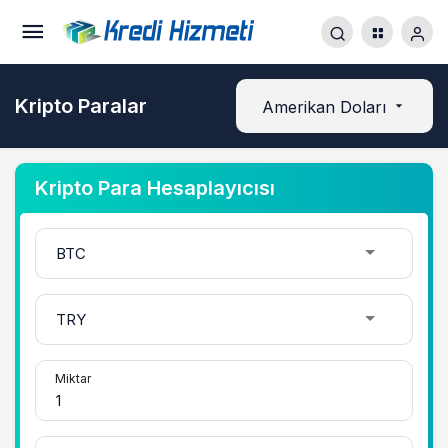
Kripto Paralar
Amerikan Doları
Kripto Para Hesaplayıcısı
Miktar