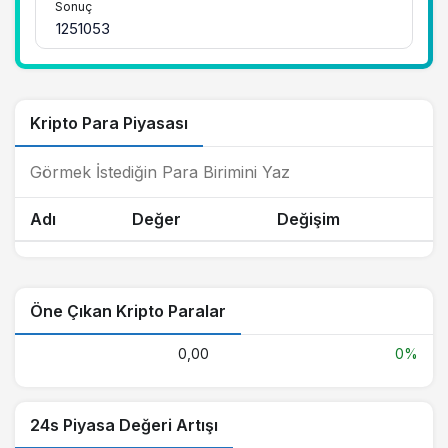
Sonuç
Kripto Para Piyasası
Adı
Değer
Değişim
Öne Çıkan Kripto Paralar
0,00
0%
24s Piyasa Değeri Artışı