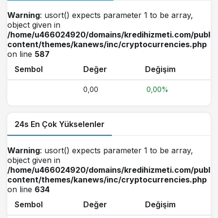
Warning
: usort() expects parameter 1 to be array,
object given in
/home/u466024920/domains/kredihizmeti.com/public
content/themes/kanews/inc/cryptocurrencies.php
on line
587
Sembol
Değer
Değişim
0,00
0,00%
24s En Çok Yükselenler
Warning
: usort() expects parameter 1 to be array,
object given in
/home/u466024920/domains/kredihizmeti.com/public
content/themes/kanews/inc/cryptocurrencies.php
on line
634
Sembol
Değer
Değişim