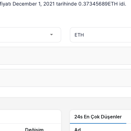
fiyatı December 1, 2021 tarihinde 0.37345689ETH idi.
24s En Çok Düşenler
Değişim
Ad