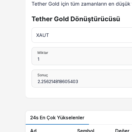
Tether Gold için tüm zamanların en düşük 
Tether Gold Dönüştürücüsü
Miktar
Sonuç
24s En Çok Yükselenler
Ad
Sembol
Değer