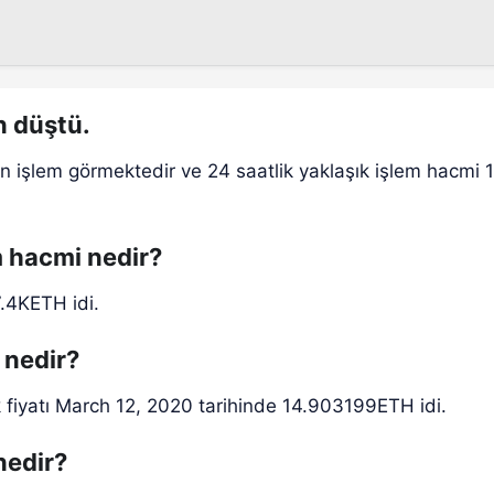
n düştü.
n işlem görmektedir ve 24 saatlik yaklaşık işlem hacmi 1
m hacmi nedir?
7.4KETH idi.
 nedir?
 fiyatı March 12, 2020 tarihinde 14.903199ETH idi.
nedir?