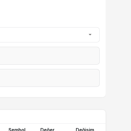
Sembol
Değer
Değişim