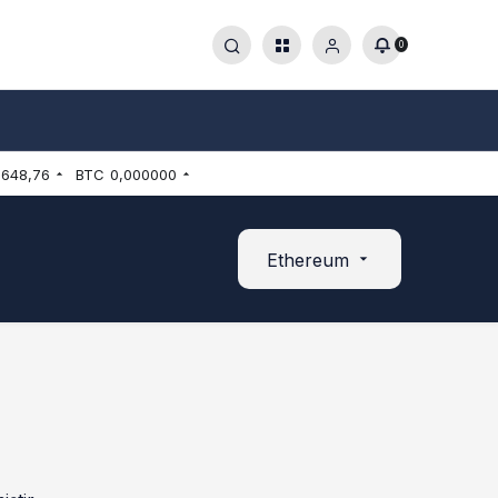
0
.648,76
BTC
0,000000
Ethereum