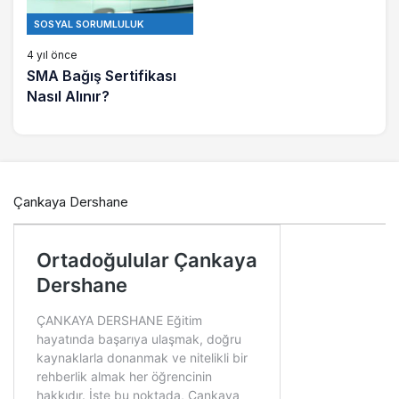
SOSYAL SORUMLULUK
PROJELERI
4 yıl önce
SMA Bağış Sertifikası
Nasıl Alınır?
Çankaya Dershane