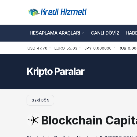
HESAPLAMA ARAÇLARI
CANLI DÖVIZ
HAB
USD
47,70
EURO
55,03
JPY
0,000000
RUB
0,00
Kripto Paralar
GERI DÖN
Blockchain Capit