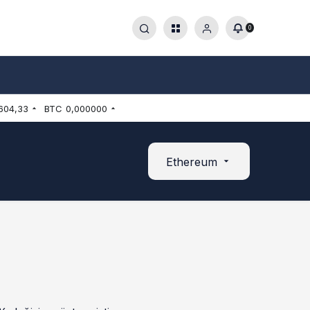
0
604,33
BTC
0,000000
Ethereum