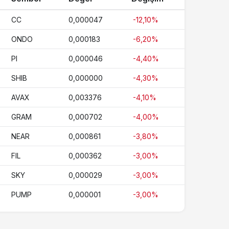
CC
0,000047
-12,10%
ONDO
0,000183
-6,20%
PI
0,000046
-4,40%
SHIB
0,000000
-4,30%
AVAX
0,003376
-4,10%
GRAM
0,000702
-4,00%
NEAR
0,000861
-3,80%
FIL
0,000362
-3,00%
SKY
0,000029
-3,00%
PUMP
0,000001
-3,00%