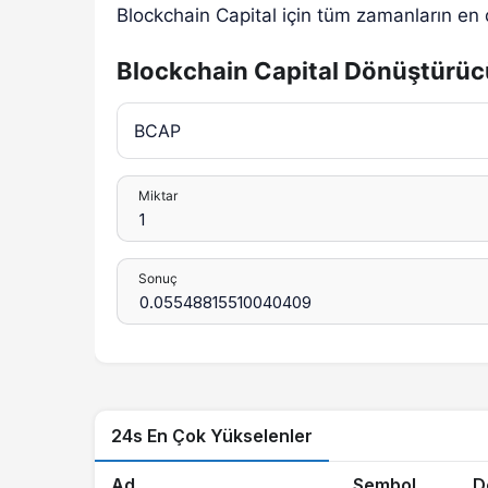
Blockchain Capital için tüm zamanların en
Blockchain Capital Dönüştürü
Miktar
Sonuç
24s En Çok Yükselenler
Ad
Sembol
D