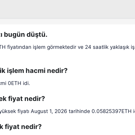
tı bugün düştü.
H fiyatından işlem görmektedir ve 24 saatlik yaklaşık i
lik işlem hacmi nedir?
cmi 0ETH idi.
k fiyat nedir?
 yüksek fiyatı August 1, 2026 tarihinde 0.05825397ETH i
 fiyat nedir?