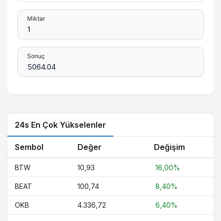
Miktar
Sonuç
24s En Çok Yükselenler
Sembol
Değer
Değişim
BTW
10,93
16,00%
BEAT
100,74
8,40%
OKB
4.336,72
6,40%