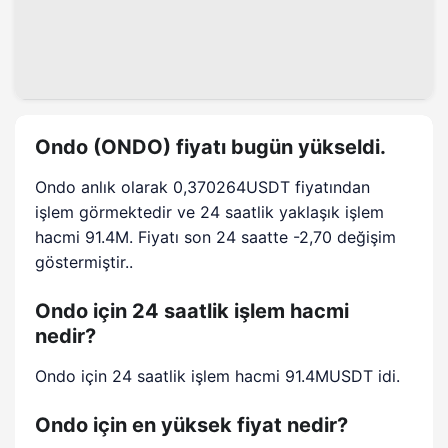
Ondo (ONDO) fiyatı bugün yükseldi.
Ondo anlık olarak 0,370264USDT fiyatından
işlem görmektedir ve 24 saatlik yaklaşık işlem
hacmi 91.4M. Fiyatı son 24 saatte -2,70 değişim
göstermiştir..
Ondo için 24 saatlik işlem hacmi
nedir?
Ondo için 24 saatlik işlem hacmi 91.4MUSDT idi.
Ondo için en yüksek fiyat nedir?