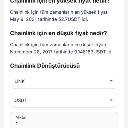
Chainlink için en yüksek fiyat nedir?
Chainlink için tüm zamanların en yüksek fiyatı
May 9, 2021 tarihinde 52.7USDT idi.
Chainlink için en düşük fiyat nedir?
Chainlink için tüm zamanların en düşük fiyatı
November 28, 2017 tarihinde 0.148183USDT idi.
Chainlink Dönüştürücüsü
Miktar