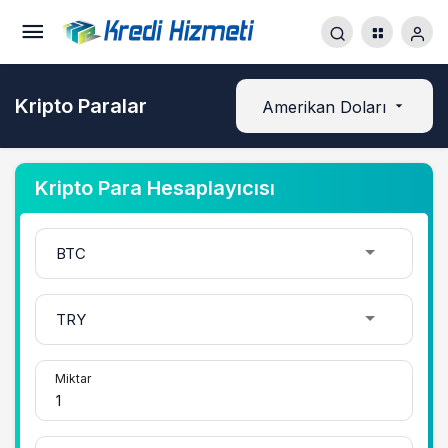
Kripto Paralar
Amerikan Doları
Kripto Para Hesaplayıcısı
Miktar