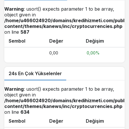
Warning
: usort() expects parameter 1 to be array,
object given in
/home/u466024920/domains/kredihizmeti.com/public
content/themes/kanews/inc/cryptocurrencies.php
on line
587
Sembol
Değer
Değişim
0,00
0,00%
24s En Çok Yükselenler
Warning
: usort() expects parameter 1 to be array,
object given in
/home/u466024920/domains/kredihizmeti.com/public
content/themes/kanews/inc/cryptocurrencies.php
on line
634
Sembol
Değer
Değişim