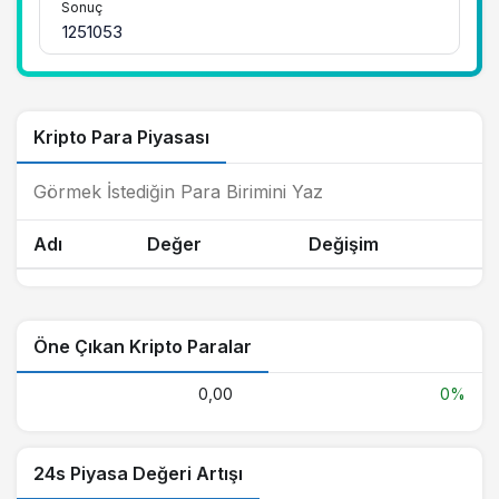
Sonuç
Kripto Para Piyasası
Adı
Değer
Değişim
Öne Çıkan Kripto Paralar
0,00
0%
24s Piyasa Değeri Artışı