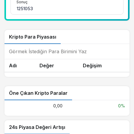
Sonuç
Kripto Para Piyasası
Adı
Değer
Değişim
Öne Çıkan Kripto Paralar
0,00
0%
24s Piyasa Değeri Artışı