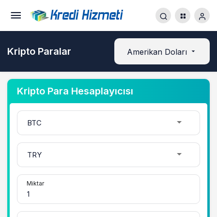
Kripto Paralar
Amerikan Doları
Kripto Para Hesaplayıcısı
Miktar