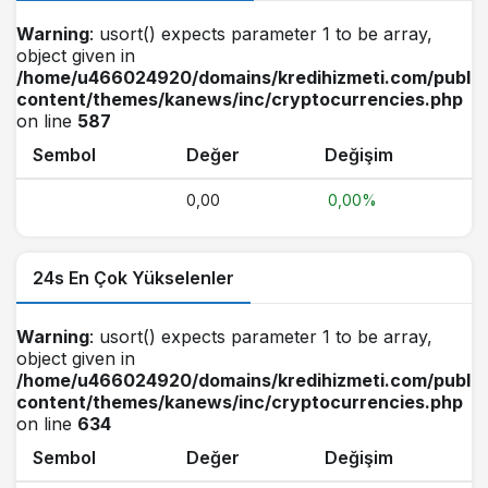
Warning
: usort() expects parameter 1 to be array,
object given in
/home/u466024920/domains/kredihizmeti.com/public
content/themes/kanews/inc/cryptocurrencies.php
on line
587
Sembol
Değer
Değişim
0,00
0,00%
24s En Çok Yükselenler
Warning
: usort() expects parameter 1 to be array,
object given in
/home/u466024920/domains/kredihizmeti.com/public
content/themes/kanews/inc/cryptocurrencies.php
on line
634
Sembol
Değer
Değişim