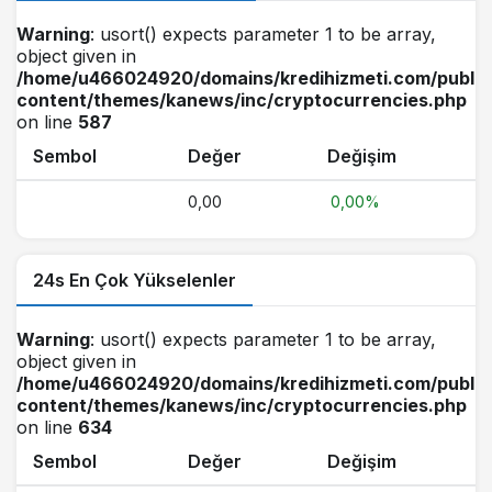
Warning
: usort() expects parameter 1 to be array,
object given in
/home/u466024920/domains/kredihizmeti.com/public
content/themes/kanews/inc/cryptocurrencies.php
on line
587
Sembol
Değer
Değişim
0,00
0,00%
24s En Çok Yükselenler
Warning
: usort() expects parameter 1 to be array,
object given in
/home/u466024920/domains/kredihizmeti.com/public
content/themes/kanews/inc/cryptocurrencies.php
on line
634
Sembol
Değer
Değişim