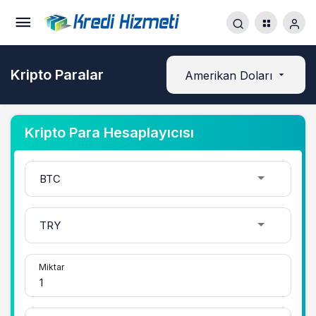
Kripto Paralar
Amerikan Doları
Kripto Para Hesaplayıcısı
Miktar