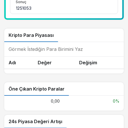
Sonuç
Kripto Para Piyasası
Adı
Değer
Değişim
Öne Çıkan Kripto Paralar
0,00
0%
24s Piyasa Değeri Artışı