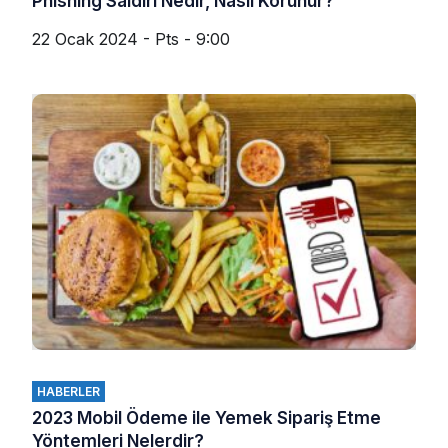
Phishing Saldırı Nedir, Nasıl Korunur?
22 Ocak 2024 - Pts - 9:00
HABERLER
2023 Mobil Ödeme ile Yemek Sipariş Etme
Yöntemleri Nelerdir?