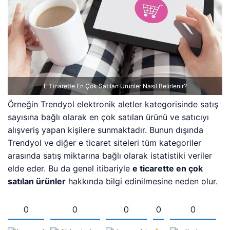
E Ticarette En Çok Satılan Ürünler Nasıl Belirlenir?
Örneğin Trendyol elektronik aletler kategorisinde satış
sayısına bağlı olarak en çok satılan ürünü ve satıcıyı
alışveriş yapan kişilere sunmaktadır. Bunun dışında
Trendyol ve diğer e ticaret siteleri tüm kategoriler
arasında satış miktarına bağlı olarak istatistiki veriler
elde eder. Bu da genel itibariyle
e ticarette en çok
satılan ürünler
hakkında bilgi edinilmesine neden olur.
0
0
0
0
0