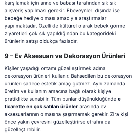
karşılamak için anne ve babası tarafından sık sık
alışveriş yapılması gerekir. Ebeveynleri dışında ise
bebeğe hediye olması amacıyla araştırmalar
yapılmaktadır. Özellikle kültürel olarak bebek görme
ziyaretleri çok sık yapıldığından bu kategorideki
ürünlerin satışı oldukça fazladır.
9 – Ev Aksesuarı ve Dekorasyon Ürünleri
Kişiler yaşadığı ortamı güzelleştirmek adına
dekorasyon ürünleri kullanır. Bahsedilen bu dekorasyon
ürünleri sadece estetik amaç gütmez. Aynı zamanda
üretim ve kullanım amacına bağlı olarak kişiye
pratiklikte sunabilir. Tüm bunlar düşünüldüğünde
e
ticarette en çok satılan ürünler
arasında ev
aksesuarlarının olmasına şaşırmamak gerekir. Zira kişi
önce yakın çevresini güzelleştirirse etrafını da
güzelleştirebilir.