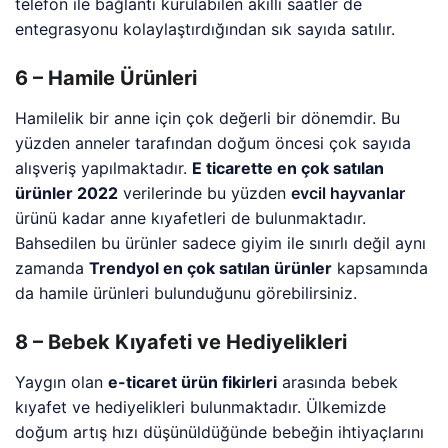
telefon ile bağlantı kurulabilen akıllı saatler de
entegrasyonu kolaylaştırdığından sık sayıda satılır.
6 – Hamile Ürünleri
Hamilelik bir anne için çok değerli bir dönemdir. Bu
yüzden anneler tarafından doğum öncesi çok sayıda
alışveriş yapılmaktadır.
E ticarette en çok satılan
ürünler 2022
verilerinde bu yüzden
evcil hayvanlar
ürünü kadar anne kıyafetleri de bulunmaktadır.
Bahsedilen bu ürünler sadece giyim ile sınırlı değil aynı
zamanda
Trendyol en çok satılan ürünler
kapsamında
da hamile ürünleri bulunduğunu görebilirsiniz.
8 – Bebek Kıyafeti ve Hediyelikleri
Yaygın olan
e-ticaret ürün fikirleri
arasında bebek
kıyafet ve hediyelikleri bulunmaktadır. Ülkemizde
doğum artış hızı düşünüldüğünde bebeğin ihtiyaçlarını