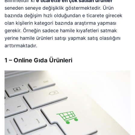
Bilinmelidir ki
e ticarette en çok satılan ürünler
seneden seneye değişiklik göstermektedir. Ürün
bazında değişim hızlı olduğundan e ticarete girecek
olan kişilerin kategori bazında araştırma yapması
gerekir. Örneğin sadece hamile kıyafetleri satmak
yerine hamile ürünleri satışı yapmak satış olasılığını
arttırmaktadır.
1 – Online Gıda Ürünleri