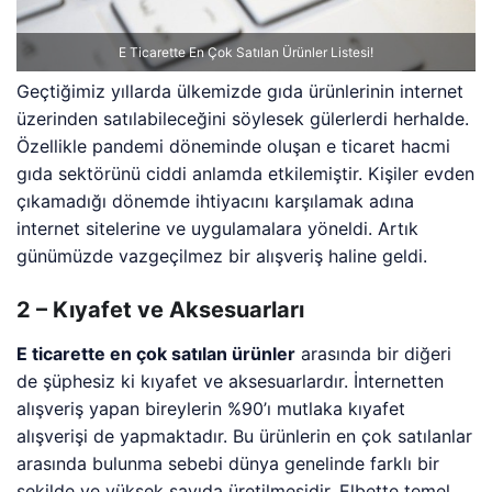
E Ticarette En Çok Satılan Ürünler Listesi!
Geçtiğimiz yıllarda ülkemizde gıda ürünlerinin internet
üzerinden satılabileceğini söylesek gülerlerdi herhalde.
Özellikle pandemi döneminde oluşan e ticaret hacmi
gıda sektörünü ciddi anlamda etkilemiştir. Kişiler evden
çıkamadığı dönemde ihtiyacını karşılamak adına
internet sitelerine ve uygulamalara yöneldi. Artık
günümüzde vazgeçilmez bir alışveriş haline geldi.
2 – Kıyafet ve Aksesuarları
E ticarette en çok satılan ürünler
arasında bir diğeri
de şüphesiz ki kıyafet ve aksesuarlardır. İnternetten
alışveriş yapan bireylerin %90’ı mutlaka kıyafet
alışverişi de yapmaktadır. Bu ürünlerin en çok satılanlar
arasında bulunma sebebi dünya genelinde farklı bir
şekilde ve yüksek sayıda üretilmesidir. Elbette temel