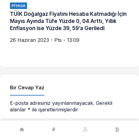
PIYASA
TÜİK Doğalgaz Fiyatını Hesaba Katmadığı İçin
Mayıs Ayında Tüfe Yüzde 0, 04 Arttı, Yıllık
Enflasyon ise Yüzde 39, 59’a Geriledi
26 Haziran 2023 - Pts - 13:09
Bir Cevap Yaz
E-posta adresiniz yayınlanmayacak.
Gerekli
alanlar
*
ile işaretlenmişlerdir
Yorumunuz
*