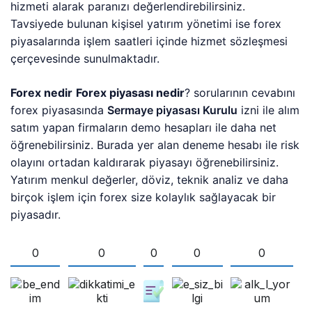
hizmeti alarak paranızı değerlendirebilirsiniz.
Tavsiyede bulunan kişisel yatırım yönetimi ise forex
piyasalarında işlem saatleri içinde hizmet sözleşmesi
çerçevesinde sunulmaktadır.
Forex nedir
Forex piyasası nedir
? sorularının cevabını
forex piyasasında
Sermaye piyasası Kurulu
izni ile alım
satım yapan firmaların demo hesapları ile daha net
öğrenebilirsiniz. Burada yer alan deneme hesabı ile risk
olayını ortadan kaldırarak piyasayı öğrenebilirsiniz.
Yatırım menkul değerler, döviz, teknik analiz ve daha
birçok işlem için forex size kolaylık sağlayacak bir
piyasadır.
0
0
0
0
0