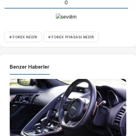
0
# FOREX NEDIR
# FOREX PIYASASI NEDIR
Benzer Haberler