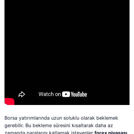
Borsa yatırımlarında uzun soluklu olarak beklemek
gerebilir. Bu bekleme süresini kısaltarak daha az
zamanda paralarını katlamak isteyenler
forex piyasası