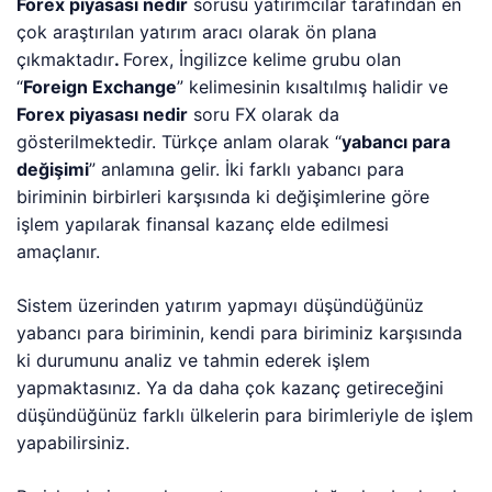
Forex piyasası nedir
sorusu yatırımcılar tarafından en
çok araştırılan yatırım aracı olarak ön plana
çıkmaktadır
.
Forex, İngilizce kelime grubu olan
“
Foreign Exchange
” kelimesinin kısaltılmış halidir ve
Forex piyasası nedir
soru FX olarak da
gösterilmektedir. Türkçe anlam olarak “
yabancı para
değişimi
” anlamına gelir. İki farklı yabancı para
biriminin birbirleri karşısında ki değişimlerine göre
işlem yapılarak finansal kazanç elde edilmesi
amaçlanır.
Sistem üzerinden yatırım yapmayı düşündüğünüz
yabancı para biriminin, kendi para biriminiz karşısında
ki durumunu analiz ve tahmin ederek işlem
yapmaktasınız. Ya da daha çok kazanç getireceğini
düşündüğünüz farklı ülkelerin para birimleriyle de işlem
yapabilirsiniz.