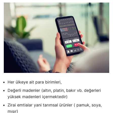
Her ülkeye ait para birimleri,
Değerli madenler (altın, platin, bakır vb. değerleri
yüksek madenleri içermektedir)
Zirai emtialar yani tarımsal ürünler ( pamuk, soya,
mısır)