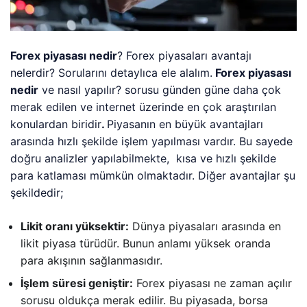
Forex piyasası nedir
? Forex piyasaları avantajı
nelerdir? Sorularını detaylıca ele alalım.
Forex piyasası
nedir
ve nasıl yapılır? sorusu günden güne daha çok
merak edilen ve internet üzerinde en çok araştırılan
konulardan biridir
.
Piyasanın en büyük avantajları
arasında hızlı şekilde işlem yapılması vardır. Bu sayede
doğru analizler yapılabilmekte, kısa ve hızlı şekilde
para katlaması mümkün olmaktadır. Diğer avantajlar şu
şekildedir;
Likit oranı yüksektir:
Dünya piyasaları arasında en
likit piyasa türüdür. Bunun anlamı yüksek oranda
para akışının sağlanmasıdır.
İşlem süresi geniştir:
Forex piyasası ne zaman açılır
sorusu oldukça merak edilir. Bu piyasada, borsa