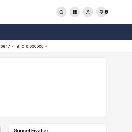
0
666,17
BTC
0,000000
Güncel Fiyatlar