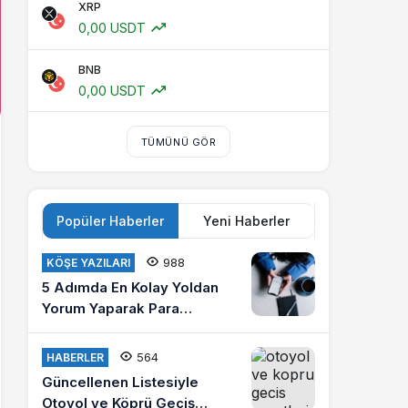
XRP
0,00 USDT
BNB
0,00 USDT
TÜMÜNÜ GÖR
Popüler Haberler
Yeni Haberler
988
KÖŞE YAZILARI
5 Adımda En Kolay Yoldan
Yorum Yaparak Para
Kazanma
564
HABERLER
Güncellenen Listesiyle
Otoyol ve Köprü Geçiş