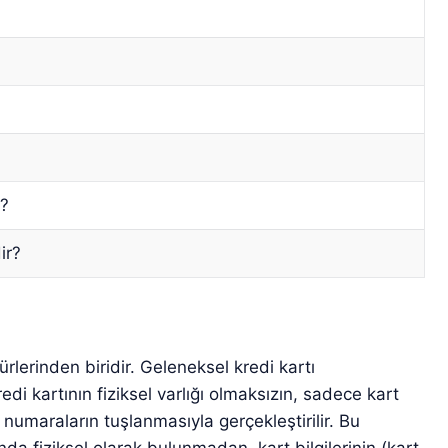
a?
dir?
türlerinden biridir. Geleneksel kredi kartı
edi kartının fiziksel varlığı olmaksızın, sadece kart
numaraların tuşlanmasıyla gerçekleştirilir. Bu