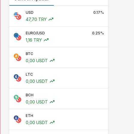
USD
0.17%
47,70 TRY
EURO/USD
0.25%
1,16 TRY
BTC
0,00 USDT
LTC
0,00 USDT
BCH
0,00 USDT
ETH
0,00 USDT