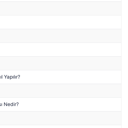
l Yapılır?
sı Nedir?