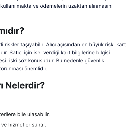
da kullanılmakta ve ödemelerin uzaktan alınmasını
mıdır?
i riskler taşıyabilir. Alıcı açısından en büyük risk, kart
ır. Satıcı için ise, verdiği kart bilgilerine bilgisi
esi riski söz konusudur. Bu nedenle güvenlik
 korunması önemlidir.
ı Nelerdir?
rilere bile ulaşabilir.
ün ve hizmetler sunar.