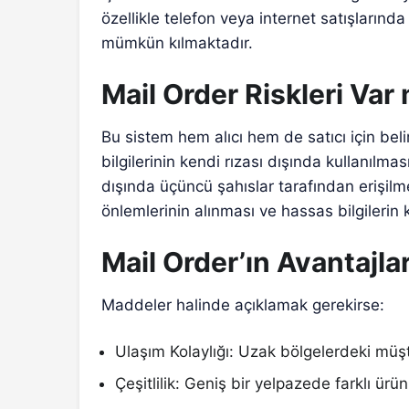
özellikle telefon veya internet satışların
mümkün kılmaktadır.
Mail Order Riskleri Var 
Bu sistem hem alıcı hem de satıcı için belirl
bilgilerinin kendi rızası dışında kullanılmasıd
dışında üçüncü şahıslar tarafından erişilm
önlemlerinin alınması ve hassas bilgilerin
Mail Order’ın Avantajlar
Maddeler halinde açıklamak gerekirse:
Ulaşım Kolaylığı: Uzak bölgelerdeki müşte
Çeşitlilik: Geniş bir yelpazede farklı ür