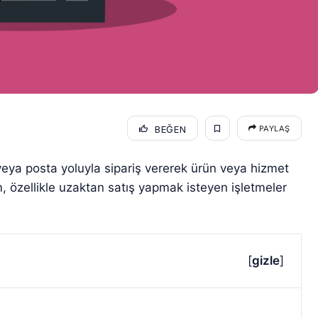
BEĞEN
PAYLAŞ
t veya posta yoluyla sipariş vererek ürün veya hizmet
m, özellikle uzaktan satış yapmak isteyen işletmeler
[
gizle
]