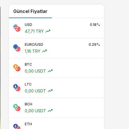
Güncel Fiyatlar
USD
0.18%
47,71 TRY
EURO/USD
0.29%
1,16 TRY
BTC
0,00 USDT
LTC
0,00 USDT
BCH
0,00 USDT
ETH