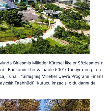
ında Birleşmiş Milletler Küresel İlkeler Sözleşmesi’ni
ardı. Bankanın The Valuable 500’e Türkiye’den giren
ıca, Tunalı, “Birleşmiş Milletler Çevre Programı Finans
ayıcılık Taahhüdü “kurucu imzacısı olduklarını da