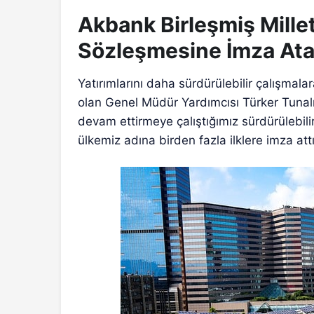
Akbank Birleşmiş Millet
Sözleşmesine İmza Ata
Yatırımlarını daha sürdürülebilir çalışm
olan Genel Müdür Yardımcısı Türker Tunal
devam ettirmeye çalıştığımız sürdürülebili
ülkemiz adına birden fazla ilklere imza attık