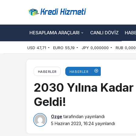
HESAPLAMA ARAÇLARI
CANLI DÖVIZ
HAB
USD
47,71
EURO
55,19
JPY
0,000000
RUB
0,000
HABERLER
HABERLER
2030 Yılına Kadar
Geldi!
Ozge
tarafından yayınlandı
5 Haziran 2023, 16:24
yayınlandı