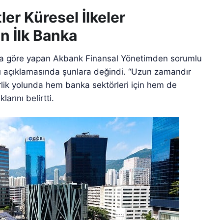
ler Küresel İlkeler
n İlk Banka
alara göre yapan Akbank Finansal Yönetimden sorumlu
ı açıklamasında şunlara değindi. “Uzun zamandır
rlik yolunda hem banka sektörleri için hem de
larını belirtti.