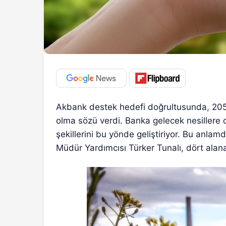
Akbank destek hedefi doğrultusunda, 2050
olma sözü verdi. Banka gelecek nesillere 
şekillerini bu yönde geliştiriyor. Bu an
Müdür Yardımcısı Türker Tunalı, dört alana