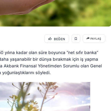
BEĞEN
PAYLAŞ
 yılına kadar olan süre boyunca “net sıfır banka”
daha yaşanabilir bir dünya bırakmak için iş yapma
lamda Akbank Finansal Yönetimden Sorumlu olan Genel
 yoğunlaştıklarını söyledi.