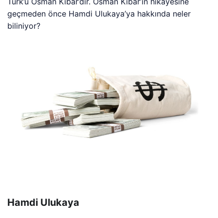
Türk’ü Osman Kibar’dır. Osman Kibar’ın hikayesine
geçmeden önce Hamdi Ulukaya’ya hakkında neler
biliniyor?
Hamdi Ulukaya