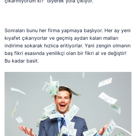
çıkarmıyorum ki?” diyerek yola çıkıyor.
Sonraları bunu her firma yapmaya başlıyor. Her ay yeni
kıyafet çıkarıyorlar ve geçmiş aydan kalan malları
indirime sokarak hızlıca eritiyorlar. Yani zengin olmanın
baş fikri esasında yenilikçi olan bir fikri al ve değiştir!
Bu kadar basit.