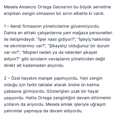
Mesela Amancio Ortega Gaona’nın bu büyük servetine
erişirken zengin olmasının bir sırrın elbette ki vardı.
1 – Kendi firmasının yöneticilerine güvenmiyordu.
Daima en alttaki çalışanlarına yani mağaza personelleri
ile iletişimdeydi. “İşler nasıl gidiyor?”, “İşleyiş hakkında
ne sıkıntılarımız var?”, “Şikayetçi olduğunuz bir durum
var mı?”, “Müşteri neden ya da nelerden şikayet
ediyor?” gibi soruların cevaplarını yöneticiden değil
direkt alt kademeden alıyordu.
2 – Özel hayatını manşet yapmıyordu. Yani zengin
olduğu için farklı taklalar atarak ününe ün katma
çabasına girmiyordu. Gösterişten uzak bir hayat
yaşıyordu. Hatta Ortega zenginliğini devam ettirmenin
yollarını da arıyordu. Mesela emlak işleriyle uğraşım
yatırımlar yapmaya da devam ediyordu.