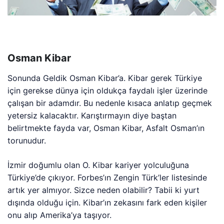
Osman Kibar
Sonunda Geldik Osman Kibar’a. Kibar gerek Türkiye
için gerekse dünya için oldukça faydalı işler üzerinde
çalışan bir adamdır. Bu nedenle kısaca anlatıp geçmek
yetersiz kalacaktır. Karıştırmayın diye baştan
belirtmekte fayda var, Osman Kibar, Asfalt Osman’ın
torunudur.
İzmir doğumlu olan O. Kibar kariyer yolculuğuna
Türkiye’de çıkıyor. Forbes’ın Zengin Türk’ler listesinde
artık yer almıyor. Sizce neden olabilir? Tabii ki yurt
dışında olduğu için. Kibar’ın zekasını fark eden kişiler
onu alıp Amerika’ya taşıyor.