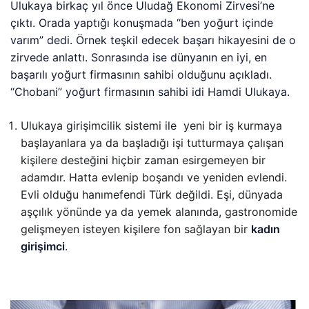
Ulukaya birkaç yıl önce Uludağ Ekonomi Zirvesi’ne
çıktı. Orada yaptığı konuşmada “ben yoğurt içinde
varım” dedi. Örnek teşkil edecek başarı hikayesini de o
zirvede anlattı. Sonrasında ise dünyanın en iyi, en
başarılı yoğurt firmasının sahibi olduğunu açıkladı.
“Chobani” yoğurt firmasının sahibi idi Hamdi Ulukaya.
Ulukaya girişimcilik sistemi ile yeni bir iş kurmaya
başlayanlara ya da başladığı işi tutturmaya çalışan
kişilere desteğini hiçbir zaman esirgemeyen bir
adamdır. Hatta evlenip boşandı ve yeniden evlendi.
Evli olduğu hanımefendi Türk değildi. Eşi, dünyada
aşçılık yönünde ya da yemek alanında, gastronomide
gelişmeyen isteyen kişilere fon sağlayan bir
kadın
girişimci
.