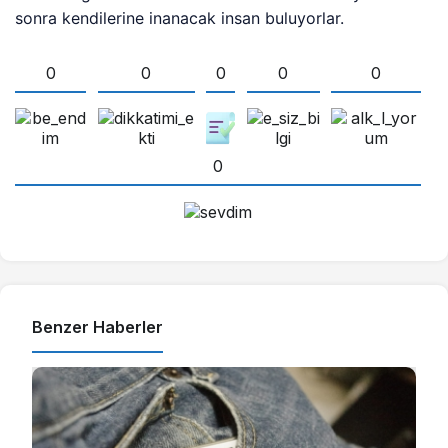
sonra kendilerine inanacak insan buluyorlar.
0
0
0
0
0
0
Benzer Haberler