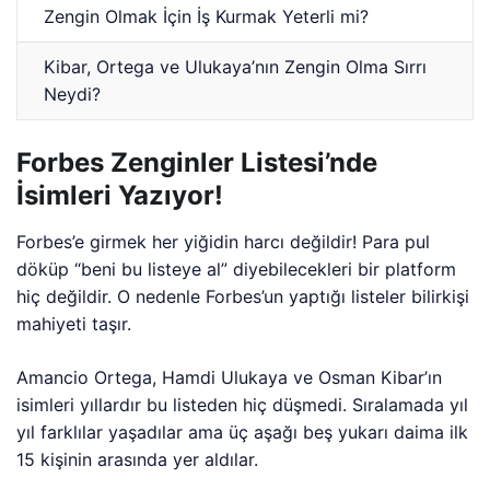
Zengin Olmak İçin İş Kurmak Yeterli mi?
Kibar, Ortega ve Ulukaya’nın Zengin Olma Sırrı
Neydi?
Forbes Zenginler Listesi’nde
İsimleri Yazıyor!
Forbes’e girmek her yiğidin harcı değildir! Para pul
döküp “beni bu listeye al” diyebilecekleri bir platform
hiç değildir. O nedenle Forbes’un yaptığı listeler bilirkişi
mahiyeti taşır.
Amancio Ortega, Hamdi Ulukaya ve Osman Kibar’ın
isimleri yıllardır bu listeden hiç düşmedi. Sıralamada yıl
yıl farklılar yaşadılar ama üç aşağı beş yukarı daima ilk
15 kişinin arasında yer aldılar.