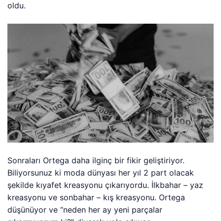
oldu.
Sonraları Ortega daha ilginç bir fikir geliştiriyor.
Biliyorsunuz ki moda dünyası her yıl 2 part olacak
şekilde kıyafet kreasyonu çıkarıyordu. İlkbahar – yaz
kreasyonu ve sonbahar – kış kreasyonu. Ortega
düşünüyor ve “neden her ay yeni parçalar