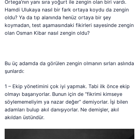
Ortega’nın yanı sıra yoğurt ile zengin olan biri vardı.
Hamdi Ulukaya nasıl bir fark ortaya koydu da zengin
oldu? Ya da tıp alanında henüz ortaya bir şey
koymadan, test aşamasındaki fikirleri sayesinde zengin
olan Osman Kibar nasıl zengin oldu?
Bu üç adamda da görülen zengin olmanın sırları aslında
şunlardı:
1 – Ekip yönetimini çok iyi yapmak. Tabi ilk önce ekip
olmayı başarıyorlar. Bunun için de “fikrimi kimseye
söylememeliyim ya nazar değer” demiyorlar. İşi bilen
adamları bulup akıl danışıyorlar. Ne demişler, akıl
akıldan üstündür.