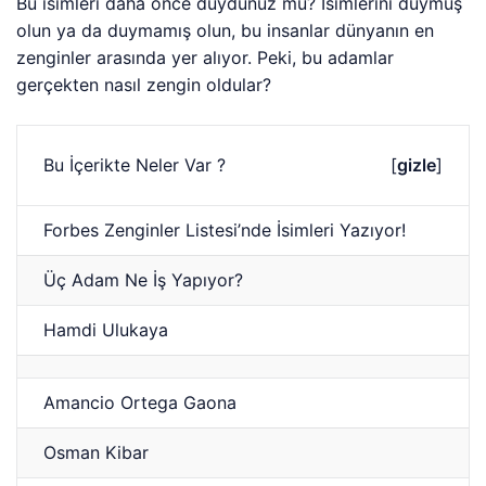
Bu isimleri daha önce duydunuz mu? İsimlerini duymuş
olun ya da duymamış olun, bu insanlar dünyanın en
zenginler arasında yer alıyor. Peki, bu adamlar
gerçekten nasıl zengin oldular?
Bu İçerikte Neler Var ?
[
gizle
]
Forbes Zenginler Listesi’nde İsimleri Yazıyor!
Üç Adam Ne İş Yapıyor?
Hamdi Ulukaya
Amancio Ortega Gaona
Osman Kibar