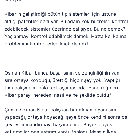
Kibar’ın geliştirdiği bütün tıp sistemleri için üstüne
aldığı patentler dahi var. Bu adam kök hücreleri kontrol
edebilecek sistemler üzerinde çalışıyor. Bu ne demek?
Yaşlanmayı kontrol edebilmek demek! Hatta kel kalma
problemini kontrol edebilmek demek!
Osman Kibar bunca başarısının ve zenginliğinin yanı
sıra ortaya koyduğu, ürettiği hiçbir şey yok. Yaptığı
tüm çalışmalar hâlâ test aşamasında. Buna rağmen
Kibar parayı nereden, nasıl ve ne şekilde buldu?
Çünkü Osman Kibar çalışkan biri olmanın yanı sıra
yapacağı, ortaya koyacağı şeye önce kendini sonra da
çevresini inandırmayı başarabilirdi. Büyük büyük
yatırımcılar ona yatırım yaptı, fonladı. Mesela İkea