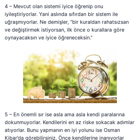
4 – Mevcut olan sistemi iyice öğrenip onu
iyileştiriyorlar. Yani aslında sıfırdan bir sistem ile
uğraşmıyorlar. Ne demişler, “bir kuraldan rahatsızsan
ve değiştirmek istiyorsan, ilk önce o kurallara göre
oynayacaksın ve iyice öğreneceksin.”
5 – En önemli sır ise asla ama asla kendi paralarına
dokunmuyorlar. Kendilerini en az riske sokacak adımlar
atıyorlar. Bunu yapmanın en iyi yolunu ise Osman
Kibar’da görebilirsiniz. Önce kendilerine inanıyorlar