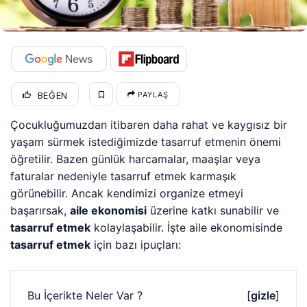
BEĞEN
PAYLAŞ
Çocukluğumuzdan itibaren daha rahat ve kaygısız bir
yaşam sürmek istediğimizde tasarruf etmenin önemi
öğretilir. Bazen günlük harcamalar, maaşlar veya
faturalar nedeniyle tasarruf etmek karmaşık
görünebilir. Ancak kendimizi organize etmeyi
başarırsak,
aile ekonomisi
üzerine katkı sunabilir ve
tasarruf etmek
kolaylaşabilir. İşte aile ekonomisinde
tasarruf etmek
için bazı ipuçları:
Bu İçerikte Neler Var ?
[
gizle
]