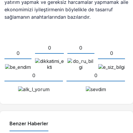
yatırım yapmak ve gereksiz harcamalar yapmamak aile
ekonomimizi iyileştirmenin böylelikle de tasarruf
sağlamanın anahtarlarından bazılarıdır.
0
0
0
0
0
0
Benzer Haberler