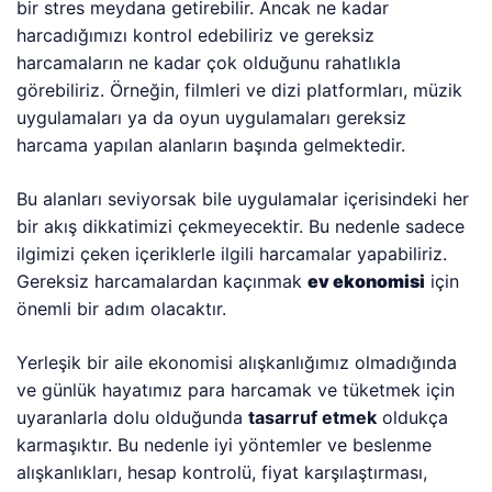
bir stres meydana getirebilir. Ancak ne kadar
harcadığımızı kontrol edebiliriz ve gereksiz
harcamaların ne kadar çok olduğunu rahatlıkla
görebiliriz. Örneğin, filmleri ve dizi platformları, müzik
uygulamaları ya da oyun uygulamaları gereksiz
harcama yapılan alanların başında gelmektedir.
Bu alanları seviyorsak bile uygulamalar içerisindeki her
bir akış dikkatimizi çekmeyecektir. Bu nedenle sadece
ilgimizi çeken içeriklerle ilgili harcamalar yapabiliriz.
Gereksiz harcamalardan kaçınmak
ev ekonomisi
için
önemli bir adım olacaktır.
Yerleşik bir aile ekonomisi alışkanlığımız olmadığında
ve günlük hayatımız para harcamak ve tüketmek için
uyaranlarla dolu olduğunda
tasarruf etmek
oldukça
karmaşıktır. Bu nedenle iyi yöntemler ve beslenme
alışkanlıkları, hesap kontrolü, fiyat karşılaştırması,