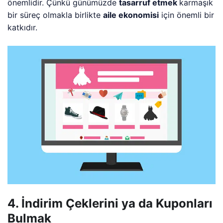
önemlidir. Çünkü günümüzde
tasarruf etmek
karmaşık
bir süreç olmakla birlikte
aile ekonomisi
için önemli bir
katkıdır.
4. İndirim Çeklerini ya da Kuponları
Bulmak