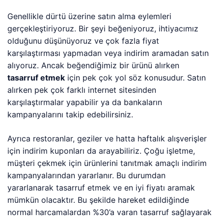
Genellikle dürtü üzerine satın alma eylemleri
gerçekleştiriyoruz. Bir şeyi beğeniyoruz, ihtiyacımız
olduğunu düşünüyoruz ve çok fazla fiyat
karşılaştırması yapmadan veya indirim aramadan satın
alıyoruz. Ancak beğendiğimiz bir ürünü alırken
tasarruf etmek
için pek çok yol söz konusudur. Satın
alırken pek çok farklı internet sitesinden
karşılaştırmalar yapabilir ya da bankaların
kampanyalarını takip edebilirsiniz.
Ayrıca restoranlar, geziler ve hatta haftalık alışverişler
için indirim kuponları da arayabiliriz. Çoğu işletme,
müşteri çekmek için ürünlerini tanıtmak amaçlı indirim
kampanyalarından yararlanır. Bu durumdan
yararlanarak tasarruf etmek ve en iyi fiyatı aramak
mümkün olacaktır. Bu şekilde hareket edildiğinde
normal harcamalardan %30’a varan tasarruf sağlayarak