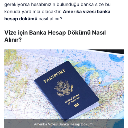
gerekiyorsa hesabınızın bulunduğu banka size bu
konuda yardımcı olacaktır.
Amerika vizesi banka
hesap dökümü
nasıl alınır?
Vize için Banka Hesap Dökümü Nasıl
Alınır?
Amerika Vizesi Banka Hesap Dökümü