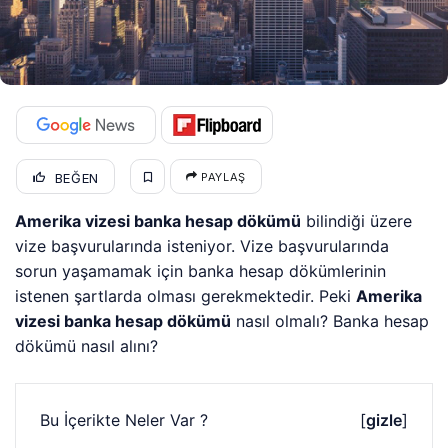
BEĞEN
PAYLAŞ
Amerika vizesi banka hesap dökümü
bilindiği üzere
vize başvurularında isteniyor. Vize başvurularında
sorun yaşamamak için banka hesap dökümlerinin
istenen şartlarda olması gerekmektedir. Peki
Amerika
vizesi banka hesap dökümü
nasıl olmalı? Banka hesap
dökümü nasıl alını?
Bu İçerikte Neler Var ?
[
gizle
]