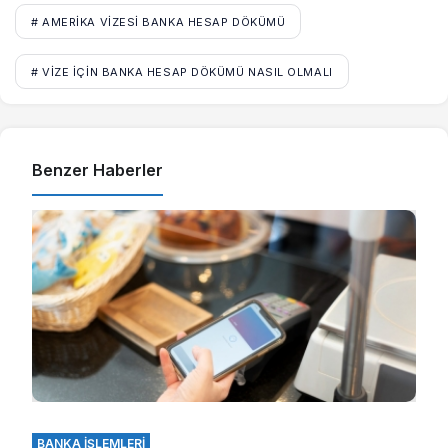
# AMERIKA VIZESI BANKA HESAP DÖKÜMÜ
# VIZE İÇIN BANKA HESAP DÖKÜMÜ NASIL OLMALI
Benzer Haberler
BANKA İŞLEMLERI