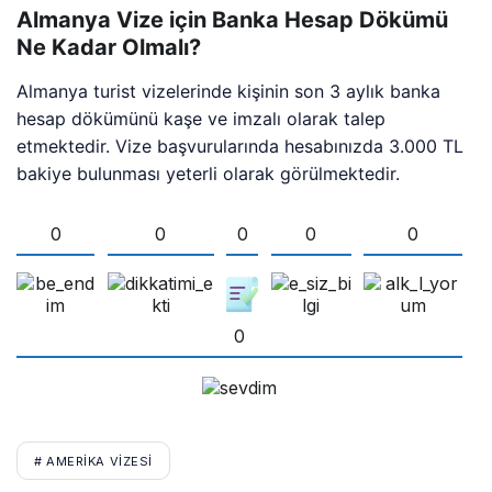
Almanya Vize için Banka Hesap Dökümü
Ne Kadar Olmalı?
Almanya turist vizelerinde kişinin son 3 aylık banka
hesap dökümünü kaşe ve imzalı olarak talep
etmektedir. Vize başvurularında hesabınızda 3.000 TL
bakiye bulunması yeterli olarak görülmektedir.
0
0
0
0
0
0
# AMERIKA VIZESI