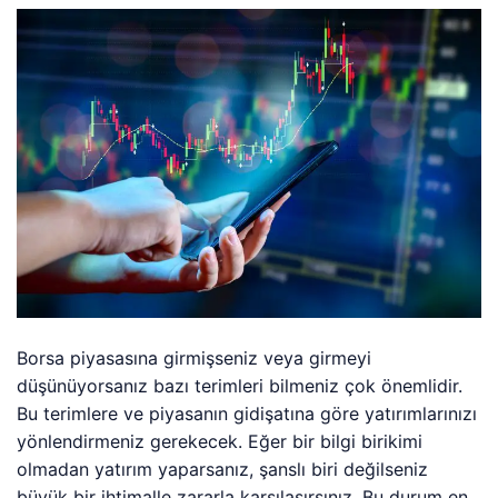
Borsa piyasasına girmişseniz veya girmeyi
düşünüyorsanız bazı terimleri bilmeniz çok önemlidir.
Bu terimlere ve piyasanın gidişatına göre yatırımlarınızı
yönlendirmeniz gerekecek. Eğer bir bilgi birikimi
olmadan yatırım yaparsanız, şanslı biri değilseniz
büyük bir ihtimalle zararla karşılaşırsınız. Bu durum en