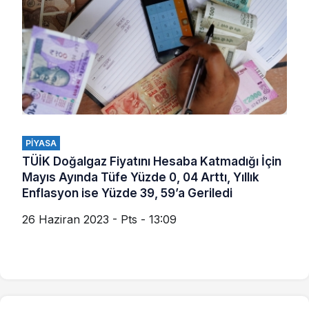
PIYASA
TÜİK Doğalgaz Fiyatını Hesaba Katmadığı İçin
Mayıs Ayında Tüfe Yüzde 0, 04 Arttı, Yıllık
Enflasyon ise Yüzde 39, 59’a Geriledi
26 Haziran 2023 - Pts - 13:09