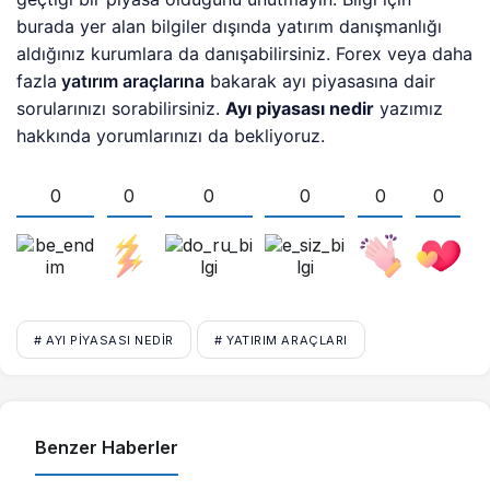
burada yer alan bilgiler dışında yatırım danışmanlığı
aldığınız kurumlara da danışabilirsiniz. Forex veya daha
fazla
yatırım araçlarına
bakarak ayı piyasasına dair
sorularınızı sorabilirsiniz.
Ayı piyasası nedir
yazımız
hakkında yorumlarınızı da bekliyoruz.
0
0
0
0
0
0
# AYI PIYASASI NEDIR
# YATIRIM ARAÇLARI
Benzer Haberler