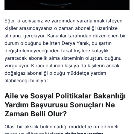
Eğer kiracıysanız ve yardımdan yararlanmak isteyen
kişiler arasındaysanız o zaman aboneliği üzerinize
almanız gerekiyor. Kanunlar tarafından düzenlenen bir
durum olduğunu belirten Derya Yanık, bu şartın
değiştirilemeyeceğinden fakat kişilere kolaylık
yaratacak abonelik alma sisteminin oluşturulduğunu
vurguluyor. Kiracı bulunan kişi ya da kişilerin ancak
doğalgaz aboneliği olduğu müddetçe yardım
alabileceği biliniyor.
Aile ve Sosyal Politikalar Bakanlığı
Yardım Başvurusu Sonuçları Ne
Zaman Belli Olur?
Olası bir aksilik bulunmadığı müddetçe ön ödemeli
sayaç ve diğer noktalarda
doğalgaz yardım