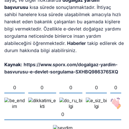
başvurusu
kısa sürede sonuçlanmaktadır. İhtiyaç
sahibi hanelere kısa sürede ulaşabilmek amacıyla hızlı
hareket eden bakanlık çalışanları bu aşamada kişilere
bilgi vermektedir. Özellikle e-devlet doğalgaz yardımı
sorgulama neticesinde binlerce insan yardım
alabileceğini öğrenmektedir.
Haberler
takip edilerek de
durum hakkında bilgi alabilirsiniz.
Kaynak:
https://www.sporx.com/dogalgaz-yardim-
basvurusu-e-devlet-sorgulama-SXHBQ986376SXQ
0
0
0
0
0
0