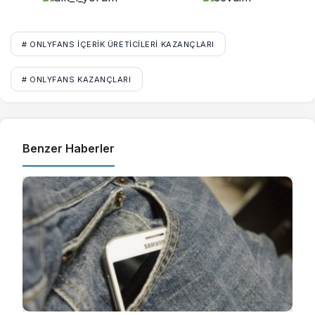
# ONLYFANS IÇERIK ÜRETICILERI KAZANÇLARI
# ONLYFANS KAZANÇLARI
Benzer Haberler