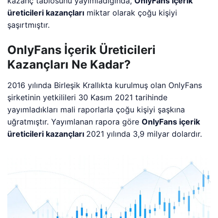
kazanç tablosunu yayımladığında,
OnlyFans içerik
üreticileri kazançları
miktar olarak çoğu kişiyi
şaşırtmıştır.
OnlyFans İçerik Üreticileri
Kazançları Ne Kadar?
2016 yılında Birleşik Krallıkta kurulmuş olan OnlyFans
şirketinin yetkilileri 30 Kasım 2021 tarihinde
yayımladıkları mali raporlarla çoğu kişiyi şaşkına
uğratmıştır. Yayımlanan rapora göre
OnlyFans içerik
üreticileri kazançları
2021 yılında 3,9 milyar dolardır.