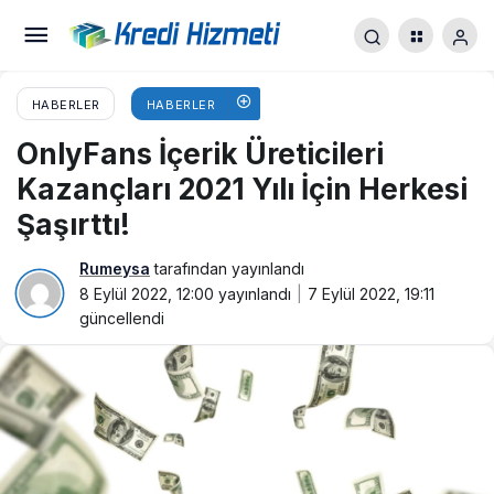
HABERLER
HABERLER
OnlyFans İçerik Üreticileri
Kazançları 2021 Yılı İçin Herkesi
Şaşırttı!
Rumeysa
tarafından yayınlandı
8 Eylül 2022, 12:00
yayınlandı
7 Eylül 2022, 19:11
güncellendi