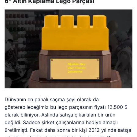
6- Altın Kaplama Lego Parçası
Dünyanın en pahalı saçma şeyi olarak da
gösterebileceğimiz bu lego parçasının fiyatı 12.500 $
olarak biliniyor. Aslında satışa çıkartılan bir ürün
değildi. Sadece şirket çalışanlarına hediye amaçlı
üretilmişti. Fakat daha sonra bir kişi 2012 yılında satışa