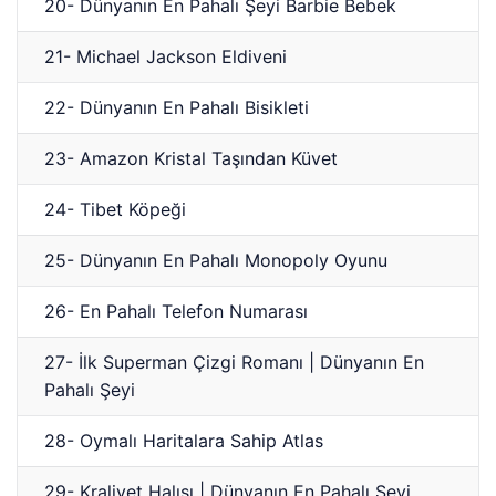
20- Dünyanın En Pahalı Şeyi Barbie Bebek
21- Michael Jackson Eldiveni
22- Dünyanın En Pahalı Bisikleti
23- Amazon Kristal Taşından Küvet
24- Tibet Köpeği
25- Dünyanın En Pahalı Monopoly Oyunu
26- En Pahalı Telefon Numarası
27- İlk Superman Çizgi Romanı | Dünyanın En
Pahalı Şeyi
28- Oymalı Haritalara Sahip Atlas
29- Kraliyet Halısı | Dünyanın En Pahalı Şeyi