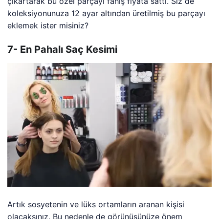
çıkartarak bu özel parçayı fahiş fiyata sattı. Siz de
koleksiyonunuza 12 ayar altından üretilmiş bu parçayı
eklemek ister misiniz?
7- En Pahalı Saç Kesimi
Artık sosyetenin ve lüks ortamların aranan kişisi
olacaksınız. Bu nedenle de görünüşünüze önem