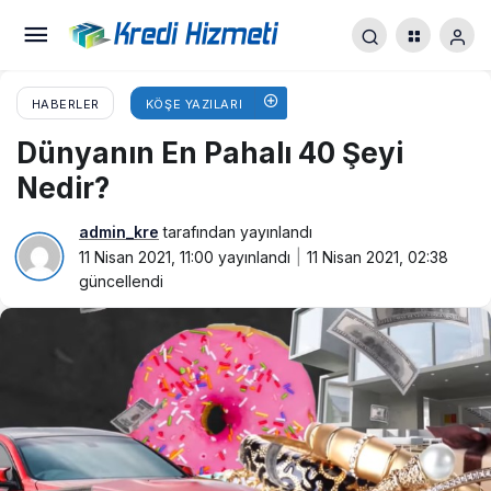
HABERLER
KÖŞE YAZILARI
Dünyanın En Pahalı 40 Şeyi
Nedir?
admin_kre
tarafından yayınlandı
11 Nisan 2021, 11:00
yayınlandı
11 Nisan 2021, 02:38
güncellendi