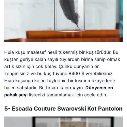
Huia kuşu maalesef nesli tükenmiş bir kuş türüdür. Bu
kuştan geriye kalan sayılı tüylerden birine sahip olmak
artık sizin için çok kolay. Çünkü dünyanın en
zenginisiniz ve bu kuş tüyüne 8400 $ verebilirsiniz.
Huia kuşunun kalan tüylerinin bir kısmı müzayedede
halen satıştadır. Bu fırsatı kaçırmayın.
Dünyanın en
pahalı şeyi
listenizi tamamlamak için acele edin.
5- Escada Couture Swarovski Kot Pantolon