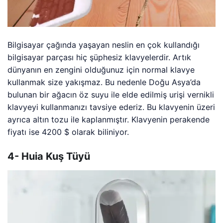
Bilgisayar çağında yaşayan neslin en çok kullandığı
bilgisayar parçası hiç şüphesiz klavyelerdir. Artık
dünyanın en zengini olduğunuz için normal klavye
kullanmak size yakışmaz. Bu nedenle Doğu Asya’da
bulunan bir ağacın öz suyu ile elde edilmiş urişi vernikli
klavyeyi kullanmanızı tavsiye ederiz. Bu klavyenin üzeri
ayrıca altın tozu ile kaplanmıştır. Klavyenin perakende
fiyatı ise 4200 $ olarak biliniyor.
4- Huia Kuş Tüyü