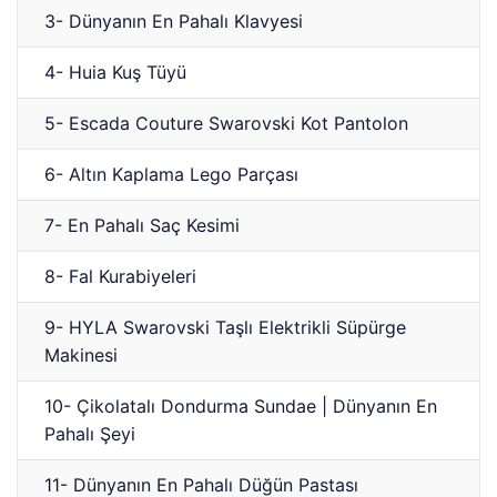
3- Dünyanın En Pahalı Klavyesi
4- Huia Kuş Tüyü
5- Escada Couture Swarovski Kot Pantolon
6- Altın Kaplama Lego Parçası
7- En Pahalı Saç Kesimi
8- Fal Kurabiyeleri
9- HYLA Swarovski Taşlı Elektrikli Süpürge
Makinesi
10- Çikolatalı Dondurma Sundae | Dünyanın En
Pahalı Şeyi
11- Dünyanın En Pahalı Düğün Pastası