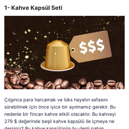
1- Kahve Kapsül Seti
Çılgınca para harcamak ve lüks hayatın sefasını
sürebilmek için önce iyice bir ayılmamız gerekir. Bu
nedenle bir fincan kahve etkili olacaktır. Bu kahveyi
279 $ değerinde beşli kahve kapsülü ile içmeye ne
dersiniz? Bu kahve kapsülünün bu denli pahalı