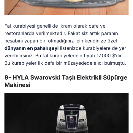
Fal kurabiyesi genellikle ikram olarak cafe ve
restoranlarda verilmektedir. Fakat siz artık paranın
hesabını yapan biri olmadığınız için kendinize özel
dünyanın en pahalı şeyi
listenizde kurabiyelere de yer
verebilirsiniz. Bu fal kurabiyelerinin fiyatı 17.000 $’dır.
Bu kurabiyeler ilk defa bir müzayedede alıcı bulmuştu.
9- HYLA Swarovski Taşlı Elektrikli Süpürge
Makinesi