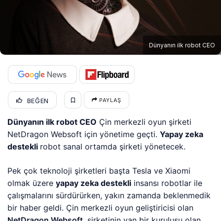
Dünyanın ilk robot CEO
BEĞEN
PAYLAŞ
Dünyanın ilk robot CEO
Çin merkezli oyun şirketi
NetDragon Websoft için yönetime geçti.
Yapay zeka
destekli
robot sanal ortamda şirketi yönetecek.
Pek çok teknoloji şirketleri başta Tesla ve Xiaomi
olmak üzere
yapay zeka destekli
insansı robotlar ile
çalışmalarını sürdürürken, yakın zamanda beklenmedik
bir haber geldi. Çin merkezli oyun geliştiricisi olan
NetDragon Websoft
, şirketinin yan bir kuruluşu olan