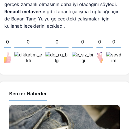
gerçek zamanlı olmasının daha iyi olacağını söyledi.
Renault metaverse
gibi tabanlı çalışma topluluğu için
de Bayan Tang Yu’yu gelecekteki çalışmaları için
kullanabileceklerini açıkladı.
0
0
0
0
0
0
Benzer Haberler