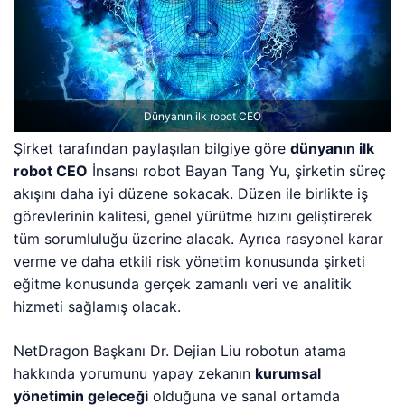
Dünyanın ilk robot CEO
Şirket tarafından paylaşılan bilgiye göre
dünyanın ilk
robot CEO
İnsansı robot Bayan Tang Yu, şirketin süreç
akışını daha iyi düzene sokacak. Düzen ile birlikte iş
görevlerinin kalitesi, genel yürütme hızını geliştirerek
tüm sorumluluğu üzerine alacak. Ayrıca rasyonel karar
verme ve daha etkili risk yönetim konusunda şirketi
eğitme konusunda gerçek zamanlı veri ve analitik
hizmeti sağlamış olacak.
NetDragon Başkanı Dr. Dejian Liu robotun atama
hakkında yorumunu yapay zekanın
kurumsal
yönetimin geleceği
olduğuna ve sanal ortamda