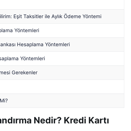
lirim: Eşit Taksitler ile Aylık Ödeme Yöntemi
plama Yöntemleri
 Bankası Hesaplama Yöntemleri
esaplama Yöntemleri
lmesi Gerekenler
 Mi?
andırma Nedir? Kredi Kartı