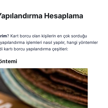
 Yapılandırma Hesaplama
irim
? Kart borcu olan kişilerin en çok sorduğu
apılandırma işlemleri nasıl yapılır, hangi yöntemler
i kartı borcu yapılandırma çeşitleri:
Yöntemi