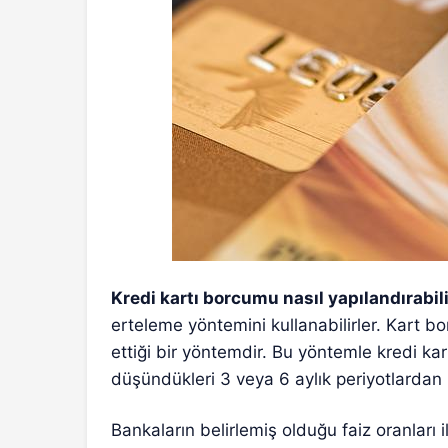
Kredi kartı borcumu nasıl yapılandırabil
erteleme yöntemini kullanabilirler. Kart bor
ettiği bir yöntemdir. Bu yöntemle kredi ka
düşündükleri 3 veya 6 aylık periyotlardan b
Bankaların belirlemiş olduğu faiz oranları 