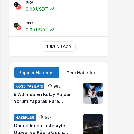
XRP
0,00 USDT
BNB
0,00 USDT
TÜMÜNÜ GÖR
Popüler Haberler
Yeni Haberler
988
KÖŞE YAZILARI
5 Adımda En Kolay Yoldan
Yorum Yaparak Para
Kazanma
564
HABERLER
Güncellenen Listesiyle
Otoyol ve Köprü Geçiş