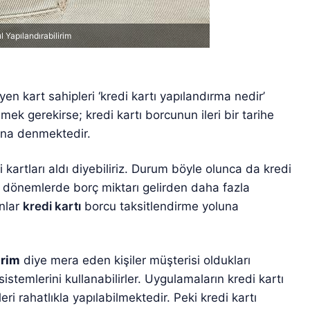
 Yapılandırabilirim
eyen kart sahipleri ‘kredi kartı yapılandırma nedir’
k gerekirse; kredi kartı borcunun ileri bir tarihe
ına denmektedir.
kartları aldı diyebiliriz. Durum böyle olunca da kredi
azı dönemlerde borç miktarı gelirden daha fazla
anlar
kredi kartı
borcu taksitlendirme yoluna
irim
diye mera eden kişiler müşterisi oldukları
istemlerini kullanabilirler. Uygulamaların kredi kartı
i rahatlıkla yapılabilmektedir. Peki kredi kartı