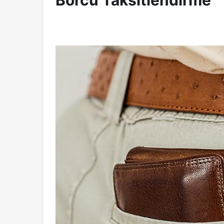
Borcu Taksitlendirme