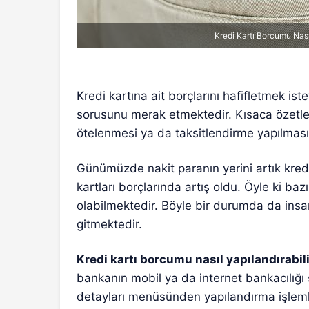
Kredi Kartı Borcumu Nasıl
Kredi kartına ait borçlarını hafifletmek ist
sorusunu merak etmektedir. Kısaca özetleme
ötelenmesi ya da taksitlendirme yapılmas
Günümüzde nakit paranın yerini artık kredi 
kartları borçlarında artış oldu. Öyle ki b
olabilmektedir. Böyle bir durumda da ins
gitmektedir.
Kredi kartı borcumu nasıl yapılandırabil
bankanın mobil ya da internet bankacılığı s
detayları menüsünden yapılandırma işlemler