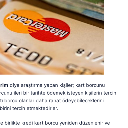
irim
diye araştırma yapan kişiler; kart borcunu
cunu ileri bir tarihte ödemek isteyen kişilerin tercih
rtı borcu olanlar daha rahat ödeyebileceklerini
irini tercih etmektedirler.
ile birlikte kredi kart borcu yeniden düzenlenir ve