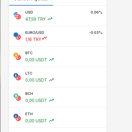
USD
0.06%
47,59 TRY
EURO/USD
-0.03%
1,16 TRY
BTC
0,00 USDT
LTC
0,00 USDT
BCH
0,00 USDT
ETH
0,00 USDT