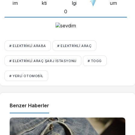
0
# ELEKTRIKLI ARABA
# ELEKTRIKLI ARAÇ
# ELEKTRIKLI ARAÇ ŞARJ İSTASYONU
# TOGG
# YERLI OTOMOBIL
Benzer Haberler