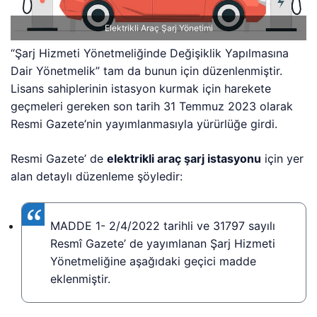
Elektrikli Araç Şarj Yönetimi
“Şarj Hizmeti Yönetmeliğinde Değişiklik Yapılmasına
Dair Yönetmelik” tam da bunun için düzenlenmiştir.
Lisans sahiplerinin istasyon kurmak için harekete
geçmeleri gereken son tarih 31 Temmuz 2023 olarak
Resmi Gazete’nin yayımlanmasıyla yürürlüğe girdi.
Resmi Gazete’ de
elektrikli araç şarj istasyonu
için yer
alan detaylı düzenleme şöyledir:
MADDE 1- 2/4/2022 tarihli ve 31797 sayılı
Resmî Gazete’ de yayımlanan Şarj Hizmeti
Yönetmeliğine aşağıdaki geçici madde
eklenmiştir.