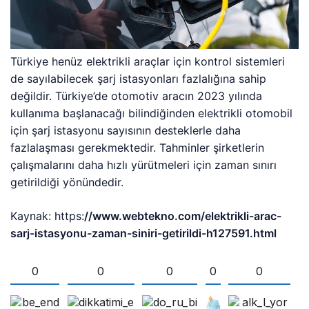
Türkiye henüz elektrikli araçlar için kontrol sistemleri
de sayılabilecek şarj istasyonları fazlalığına sahip
değildir. Türkiye’de otomotiv aracın 2023 yılında
kullanıma başlanacağı bilindiğinden elektrikli otomobil
için şarj istasyonu sayısının desteklerle daha
fazlalaşması gerekmektedir. Tahminler şirketlerin
çalışmalarını daha hızlı yürütmeleri için zaman sınırı
getirildiği yönündedir.
Kaynak: https:
//www.webtekno.com/elektrikli-arac-
sarj-istasyonu-zaman-siniri-getirildi-h127591.html
0
0
0
0
0